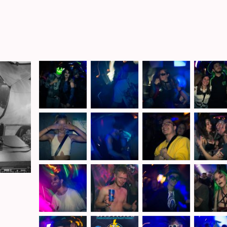
1.10. | Halloween Gatheri